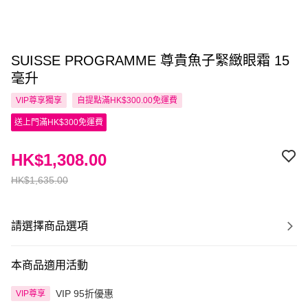
SUISSE PROGRAMME 尊貴魚子緊緻眼霜 15
毫升
VIP尊享
獨享
自提點滿HK$300.00免運費
送上門滿HK$300免運費
HK$1,308.00
HK$1,635.00
請選擇商品選項
本商品適用活動
VIP 95折優惠
VIP尊享