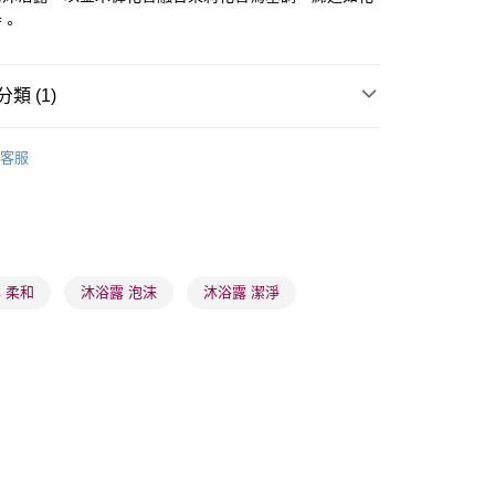
芳。
類 (1)
 - 確認發貨後1-3個工作天送達
體護理
沐浴產品
沐浴露
5.00，滿HK$300.00或以上免運費
客服
業點 - 確認發貨後1-3個工作天送達
5.00，滿HK$300.00或以上免運費
1-3 工作天送達，訂單將隨機分配至SF順豐速運或京東
進行物流配送
 柔和
沐浴露 泡沫
沐浴露 潔淨
5.00，滿HK$300.00或以上免運費
) 只顯示可選門市。確認發貨後2-5個工作天到店，3天內
會取消訂單，並不會安排重寄
0.00，滿HK$100.00或以上免運費
) 只顯示可選門市。確認發貨後2-5個工作天到店，3天內
會取消訂單，並不會安排重寄