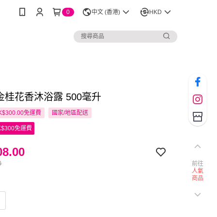
0
中文 (香港)
HKD
 金桂花香沐浴露 500毫升
$300.00免運費
國家/地區配送
$300免運費
8.00
0
前往
人氣
商品