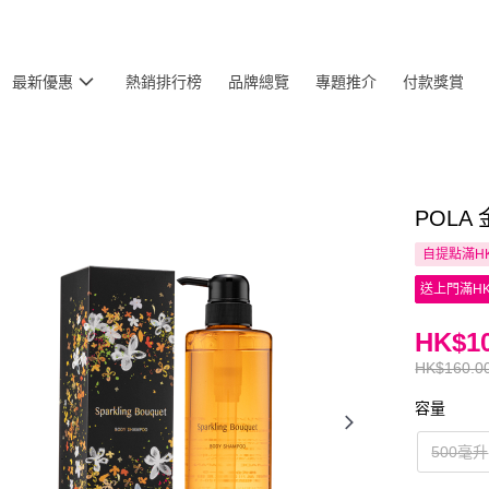
最新優惠
熱銷排行榜
品牌總覽
專題推介
付款獎賞
POLA
自提點滿HK
送上門滿HK
HK$10
HK$160.0
容量
500毫升