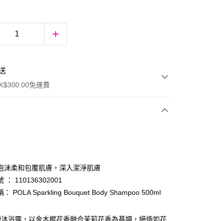
送
$300.00免運費
泡沫柔和包覆肌膚，深入潔淨肌膚
： 110136302001
 POLA Sparkling Bouquet Body Shampoo 500ml
ay
的沐浴露，以金木樨花香融合茉莉花香為基調，締造如花