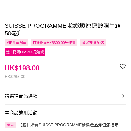
SUISSE PROGRAMME 極緻膠原逆齡潤手霜
50毫升
VIP尊享
獨享
自提點滿HK$300.00免運費
國家/地區配送
送上門滿HK$300免運費
HK$198.00
HK$285.00
請選擇商品選項
本商品適用活動
【贈】購買SUISSE PROGRAMME精選產品淨值滿指定金
贈品
額即送 贈品1件