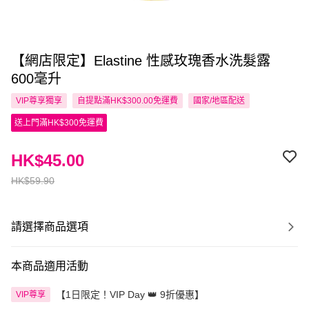
【網店限定】Elastine 性感玫瑰香水洗髮露
600毫升
VIP尊享
獨享
自提點滿HK$300.00免運費
國家/地區配送
送上門滿HK$300免運費
HK$45.00
HK$59.90
請選擇商品選項
本商品適用活動
【1日限定！VIP Day 👑 9折優惠】
VIP尊享