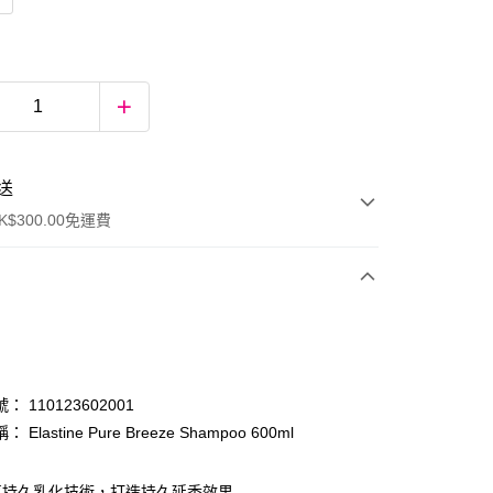
送
$300.00免運費
 110123602001
Elastine Pure Breeze Shampoo 600ml
ay
氛持久乳化技術，打造持久延香效果