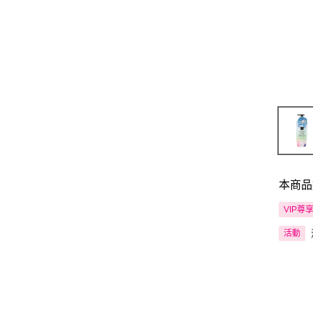
本商品
VIP尊
活動