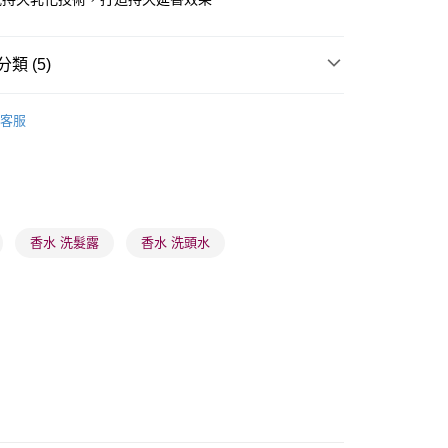
類 (5)
頭髮清潔
洗頭水
客服
 - 確認發貨後1-3個工作天送達
5.00，滿HK$300.00或以上免運費
業點 - 確認發貨後1-3個工作天送達
網店限定
5.00，滿HK$300.00或以上免運費
推薦
頭髮護理 沐浴呵護
香水 洗髮露
香水 洗頭水
1-3 工作天送達，訂單將隨機分配至SF順豐速運或京東
進行物流配送
5.00，滿HK$300.00或以上免運費
) 只顯示可選門市。確認發貨後2-5個工作天到店，3天內
會取消訂單，並不會安排重寄
0.00，滿HK$100.00或以上免運費
) 只顯示可選門市。確認發貨後2-5個工作天到店，3天內