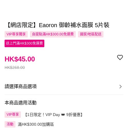
【網店限定】Eaoron 御齡補水面膜 5片裝
VIP尊享
獨享
自提點滿HK$300.00免運費
國家/地區配送
送上門滿HK$300免運費
HK$45.00
HK$268.00
請選擇商品選項
本商品適用活動
【1日限定！VIP Day 👑 9折優惠】
VIP尊享
滿HK$300.00加購區
活動