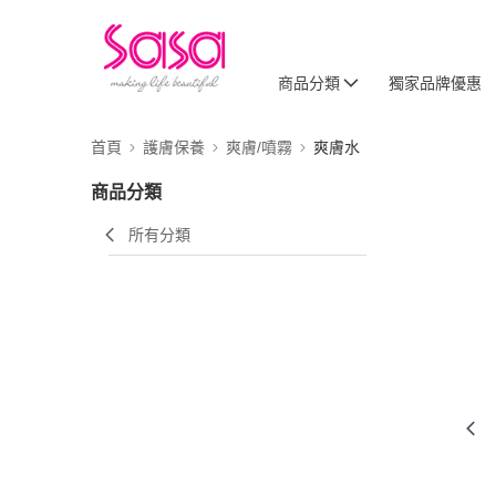
商品分類
獨家品牌優惠
首頁
護膚保養
爽膚/噴霧
爽膚水
商品分類
所有分類