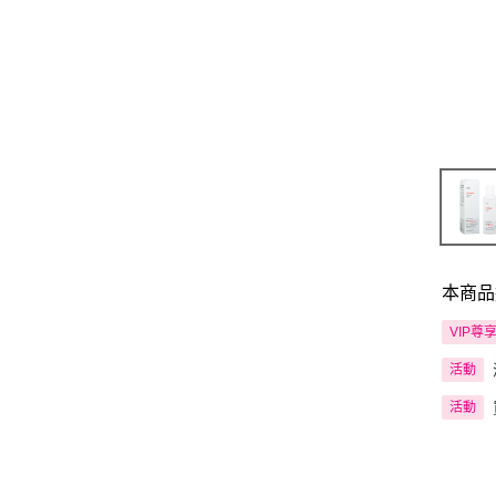
本商品
VIP尊
活動
活動