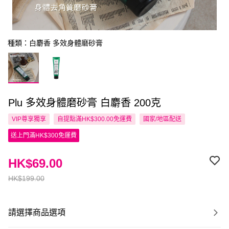
種類：白麝香 多效身體磨砂膏
Plu 多效身體磨砂膏 白麝香 200克
VIP尊享
獨享
自提點滿HK$300.00免運費
國家/地區配送
送上門滿HK$300免運費
HK$69.00
HK$199.00
請選擇商品選項