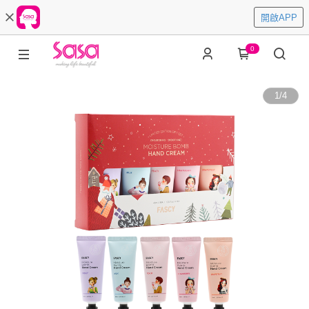
開啟APP
0
1
/
4