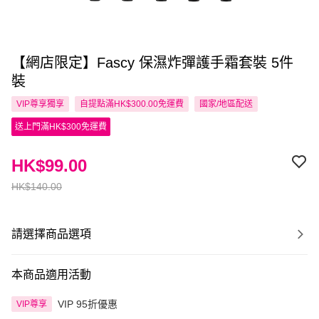
【網店限定】Fascy 保濕炸彈護手霜套裝 5件
裝
VIP尊享
獨享
自提點滿HK$300.00免運費
國家/地區配送
送上門滿HK$300免運費
HK$99.00
HK$140.00
請選擇商品選項
本商品適用活動
VIP 95折優惠
VIP尊享