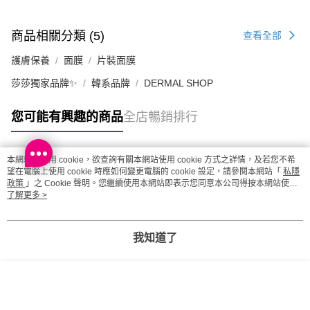
商品相關分類 (5)
查看全部
護膚保養
面膜
片裝面膜
莎莎獨家品牌✨
韓系品牌
DERMAL SHOP
您可能有興趣的商品
全店暢銷排行
本網站中使用 cookie，欲查詢有關本網站使用 cookie 方式之詳情，及若您不希
熱門標籤
望在電腦上使用 cookie 時應如何變更電腦的 cookie 設定，請參閱本網站「
私隱
政策
」之 Cookie 聲明。您繼續使用本網站即表示您同意本公司得按本網站使用
條款之 Cookie 聲明使用 cookie。
了解更多 >
熱銷排行
最新商品
人氣推薦
我知道了