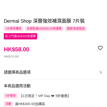
Dermal Shop 深層強效補濕面膜 7片裝
VIP尊享
獨享
自提點滿HK$300.00免運費
國家/地區配送
送上門滿HK$300免運費
HK$58.00
HK$72.00
請選擇商品選項
本商品適用活動
【1日限定！VIP Day 👑 9折優惠】
VIP尊享
滿HK$300.00加購區
活動