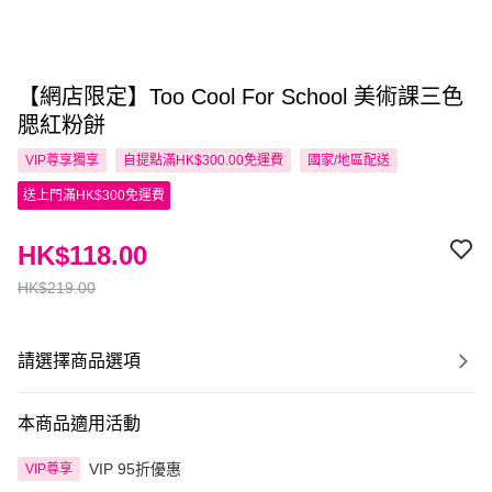
【網店限定】Too Cool For School 美術課三色
腮紅粉餅
VIP尊享
獨享
自提點滿HK$300.00免運費
國家/地區配送
送上門滿HK$300免運費
HK$118.00
HK$219.00
請選擇商品選項
本商品適用活動
VIP 95折優惠
VIP尊享