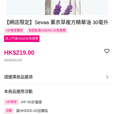
【網店限定】Sevaa 薰衣草複方精華油 30毫升
VIP尊享
獨享
自提點滿HK$300.00免運費
送上門滿HK$300免運費
HK$219.00
HK$550.00
請選擇商品選項
本商品適用活動
VIP 95折優惠
VIP尊享
滿HK$300.00加購區
活動