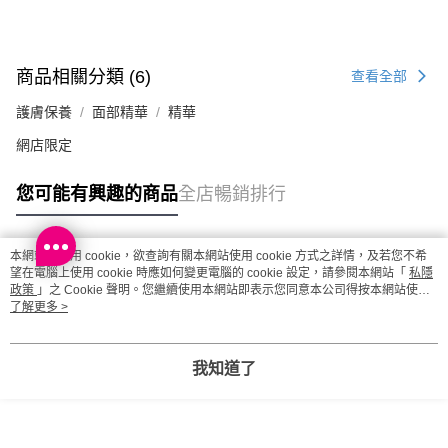
商品相關分類 (6)
查看全部
護膚保養
面部精華
精華
網店限定
您可能有興趣的商品
全店暢銷排行
本網站中使用 cookie，欲查詢有關本網站使用 cookie 方式之詳情，及若您不希
熱門標籤
望在電腦上使用 cookie 時應如何變更電腦的 cookie 設定，請參閱本網站「
私隱
政策
」之 Cookie 聲明。您繼續使用本網站即表示您同意本公司得按本網站使用
條款之 Cookie 聲明使用 cookie。
了解更多 >
熱銷排行
最新商品
人氣推薦
我知道了