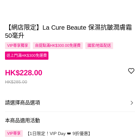
【網店限定】La Cure Beaute 保濕抗皺潤膚霜
50毫升
VIP尊享
獨享
自提點滿HK$300.00免運費
國家/地區配送
送上門滿HK$300免運費
HK$228.00
HK$285.00
請選擇商品選項
本商品適用活動
【1日限定！VIP Day 👑 9折優惠】
VIP尊享