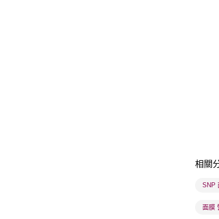
相關
SNP
面膜 