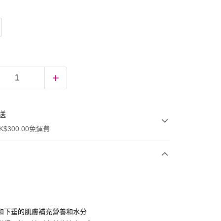
送
$300.00免運費
和下垂的肌膚補充營養和水分