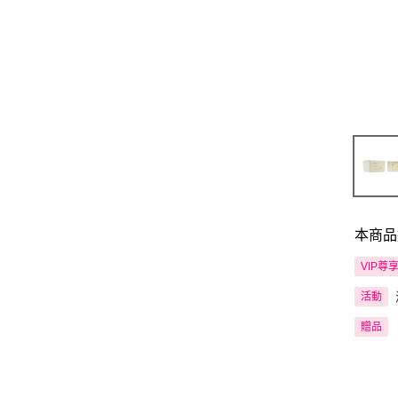
本商品
VIP尊
活動
贈品