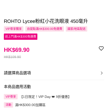
ROHTO Lycee粉紅小花洗眼液 450毫升
VIP尊享
獨享
自提點滿HK$300.00免運費
國家/地區配送
送上門滿HK$300免運費
HK$69.90
HK$109.90
請選擇商品選項
本商品適用活動
【1日限定！VIP Day 👑 9折優惠】
VIP尊享
滿HK$300.00加購區
活動