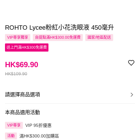
ROHTO Lycee粉紅小花洗眼液 450毫升
VIP尊享
獨享
自提點滿HK$300.00免運費
國家/地區配送
送上門滿HK$300免運費
HK$69.90
HK$109.90
請選擇商品選項
本商品適用活動
VIP 95折優惠
VIP尊享
滿HK$300.00加購區
活動