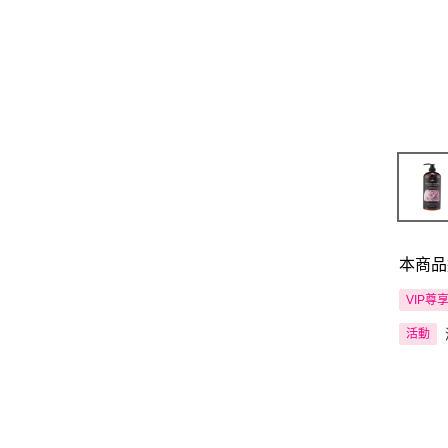
本商品
VIP尊
活動