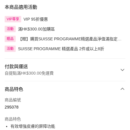
本商品適用活動
VIP 95折優惠
VIP尊享
滿HK$300.00加購區
活動
【贈】購買SUISSE PROGRAMME精選產品淨值滿指定金
贈品
額即送 贈品1件
SUISSE PROGRAMME 精選產品 2件或以上8折
活動
付款與運送
自提點滿HK$300.00免運費
付款方式
商品特色
信用卡
商品編號
Apple Pay
295078
AlipayHK
商品特色
PayMe
有效增強皮膚的屏障功能