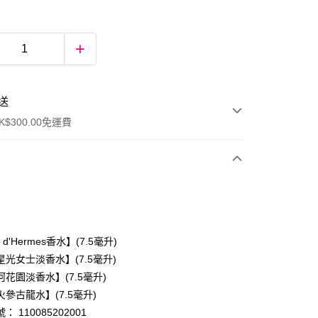
送
$300.00免運費
ly d'Hermes香水】(7.5毫升)
光女士淡香水】(7.5毫升)
花園淡香水】(7.5毫升)
ay
參古龍水】(7.5毫升)
 110085202001