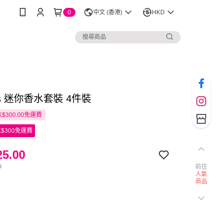
0
中文 (香港)
HKD
es 迷你香水套裝 4件裝
$300.00免運費
$300免運費
5.00
0
前往
人氣
商品