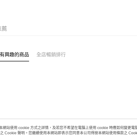
每筆HK$2
推薦
有興趣的商品
全店暢銷排行
本網站使用 cookie 方式之詳情，及若您不希望在電腦上使用 cookie 時應如何變更電腦的
之 Cookie 聲明。您繼續使用本網站即表示您同意本公司得按本網站使用條款之 Cooki
關於我們
客戶服務