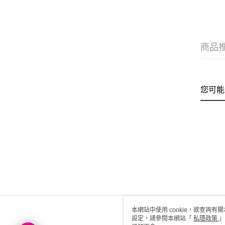
商品
您可能
本網站中使用 cookie，欲查詢有關
設定，請參閱本網站「
私隱政策
」