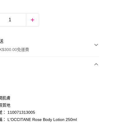
送
$300.00免運費
潤肌膚
濕質地
 110071313005
ay
 L'OCCITANE Rose Body Lotion 250ml