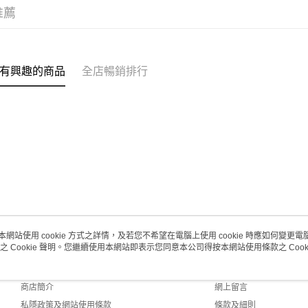
每筆HK$2
推薦
有興趣的商品
全店暢銷排行
本網站使用 cookie 方式之詳情，及若您不希望在電腦上使用 cookie 時應如何變更電腦的
之 Cookie 聲明。您繼續使用本網站即表示您同意本公司得按本網站使用條款之 Cooki
關於我們
客戶服務
品牌故事
購物說明
商店簡介
網上留言
私隱政策及網站使用條款
條款及細則