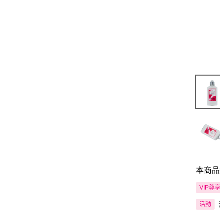
本商品
VIP尊
活動