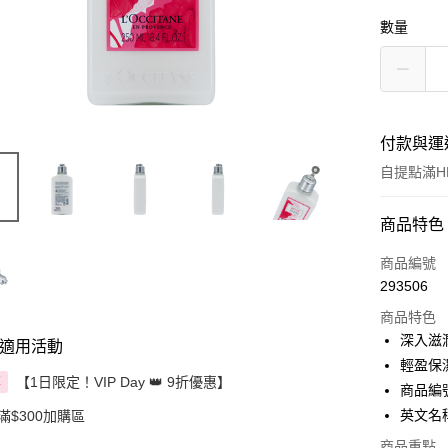
數量
付款與運
自提點滿HK
付款方式
商品特色
信用卡
商品編號
293506
Apple Pay
商品特色
AlipayHK
深入滋
適用活動
輕盈保
PayMe
【1日限定！VIP Day 👑 9折優惠】
享
商品編號：
WeChat P
英文名稱：
滿$300加購區
BoC Pay
商品重點