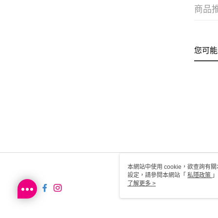
商品
您可能
本網站中使用 cookie，欲查詢有關
設定，請參閱本網站「
私隱政策
」
用 cookie。
了解更多 >