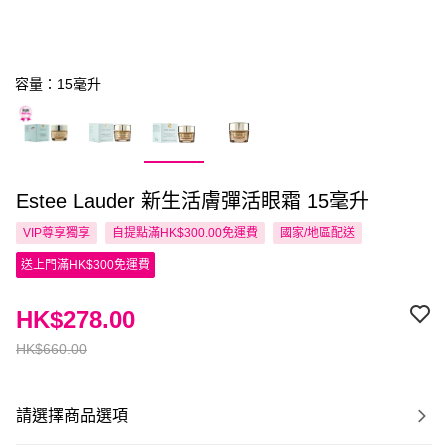
容量：15毫升
Estee Lauder 新生活膚彈活眼霜 15毫升
VIP尊享
獨享
自提點滿HK$300.00免運費
國家/地區配送
送上門滿HK$300免運費
HK$278.00
HK$660.00
請選擇商品選項