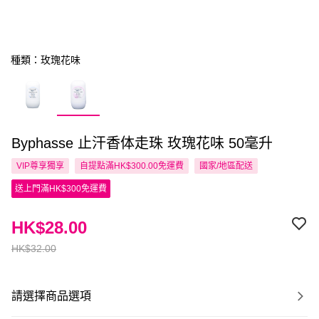
種類：玫瑰花味
Byphasse 止汗香体走珠 玫瑰花味 50毫升
VIP尊享
獨享
自提點滿HK$300.00免運費
國家/地區配送
送上門滿HK$300免運費
HK$28.00
HK$32.00
請選擇商品選項