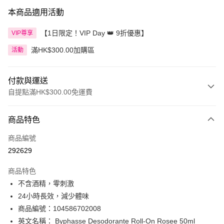
本商品適用活動
【1日限定！VIP Day 👑 9折優惠】
VIP尊享
滿HK$300.00加購區
活動
付款與運送
自提點滿HK$300.00免運費
付款方式
商品特色
信用卡
商品編號
Apple Pay
292629
AlipayHK
商品特色
PayMe
不含酒精，零刺激
24小時長效，減少體味
WeChat Pay
商品編號：104586702008
BoC Pay
英文名稱： Byphasse Desodorante Roll-On Rosee 50ml