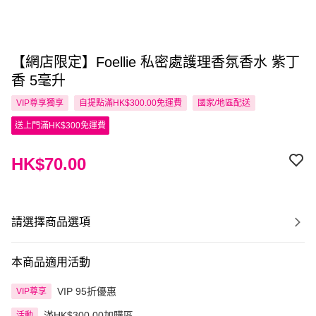
【網店限定】Foellie 私密處護理香氛香水 紫丁
香 5毫升
VIP尊享
獨享
自提點滿HK$300.00免運費
國家/地區配送
送上門滿HK$300免運費
HK$70.00
請選擇商品選項
本商品適用活動
VIP 95折優惠
VIP尊享
滿HK$300.00加購區
活動