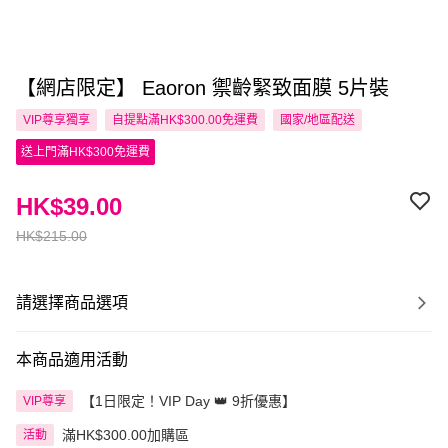
【網店限定】 Eaoron 禦齡緊致面膜 5片裝
VIP尊享
獨享
自提點滿HK$300.00免運費
國家/地區配送
送上門滿HK$300免運費
HK$39.00
HK$215.00
請選擇商品選項
本商品適用活動
【1日限定！VIP Day 👑 9折優惠】
VIP尊享
滿HK$300.00加購區
活動