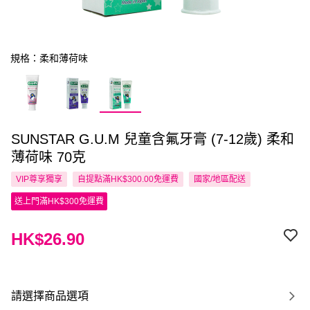
規格：柔和薄荷味
SUNSTAR G.U.M 兒童含氟牙膏 (7-12歲) 柔和
薄荷味 70克
VIP尊享
獨享
自提點滿HK$300.00免運費
國家/地區配送
送上門滿HK$300免運費
HK$26.90
請選擇商品選項