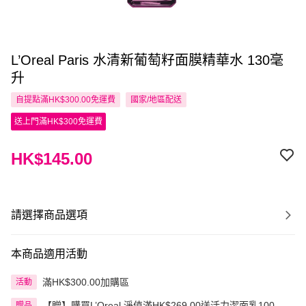
L’Oreal Paris 水清新葡萄籽面膜精華水 130毫
升
自提點滿HK$300.00免運費
國家/地區配送
送上門滿HK$300免運費
HK$145.00
請選擇商品選項
本商品適用活動
滿HK$300.00加購區
活動
【贈】購買L’Oreal 淨值滿HK$269.00送活力潔面乳100毫
贈品