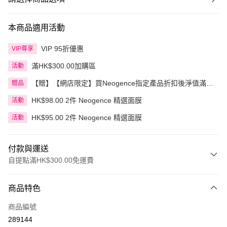
本商品適用活動
VIP 95折優惠
VIP尊享
滿HK$300.00加購區
活動
【贈】【網店限定】買Neogence指定產品折扣後淨值滿
贈品
HK$499.00即送超爆水面膜 1盒
HK$98.00 2件 Neogence 精選面膜
活動
HK$95.00 2件 Neogence 精選面膜
活動
付款與運送
自提點滿HK$300.00免運費
付款方式
商品特色
信用卡
商品編號
Apple Pay
289144