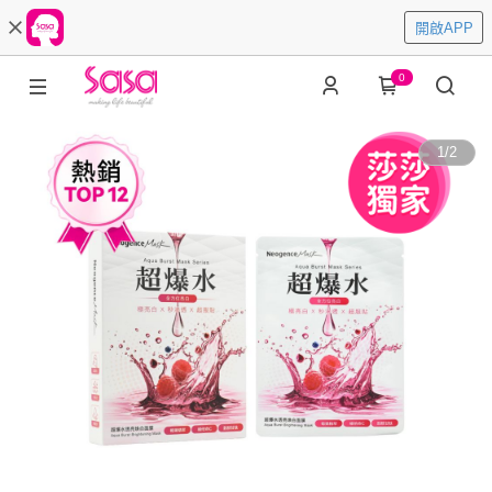
開啟APP
0
1
/
2