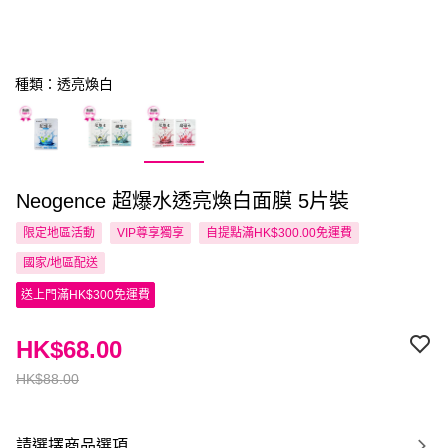
種類：透亮煥白
Neogence 超爆水透亮煥白面膜 5片裝
限定地區活動
VIP尊享
獨享
自提點滿HK$300.00免運費
國家/地區配送
送上門滿HK$300免運費
HK$68.00
HK$88.00
請選擇商品選項