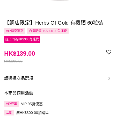
【網店限定】Herbs Of Gold 有機硒 60粒裝
VIP尊享
獨享
自提點滿HK$300.00免運費
送上門滿HK$300免運費
HK$139.00
HK$185.00
請選擇商品選項
本商品適用活動
VIP 95折優惠
VIP尊享
滿HK$300.00加購區
活動