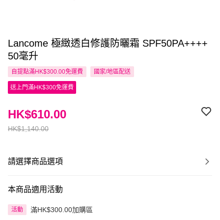
Lancome 極緻透白修護防曬霜 SPF50PA++++
50毫升
自提點滿HK$300.00免運費
國家/地區配送
送上門滿HK$300免運費
HK$610.00
HK$1,140.00
請選擇商品選項
本商品適用活動
滿HK$300.00加購區
活動