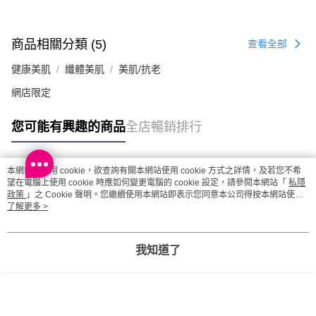
商品相關分類 (5)
查看全部
健康美肌
纖體美肌
美肌/抗老
網店限定
您可能有興趣的商品
全店暢銷排行
本網站中使用 cookie，欲查詢有關本網站使用 cookie 方式之詳情，及若您不希
熱門標籤
望在電腦上使用 cookie 時應如何變更電腦的 cookie 設定，請參閱本網站「
私隱
政策
」之 Cookie 聲明。您繼續使用本網站即表示您同意本公司得按本網站使用
條款之 Cookie 聲明使用 cookie。
了解更多 >
熱銷排行
最新商品
人氣推薦
我知道了