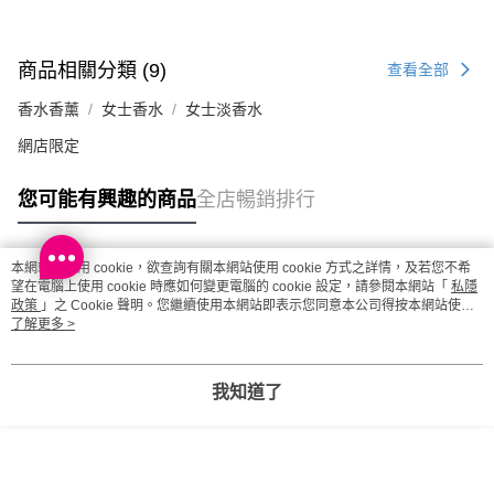
商品相關分類 (9)
查看全部
香水香薰
女士香水
女士淡香水
網店限定
您可能有興趣的商品
全店暢銷排行
本網站中使用 cookie，欲查詢有關本網站使用 cookie 方式之詳情，及若您不希
熱門標籤
望在電腦上使用 cookie 時應如何變更電腦的 cookie 設定，請參閱本網站「
私隱
政策
」之 Cookie 聲明。您繼續使用本網站即表示您同意本公司得按本網站使用
條款之 Cookie 聲明使用 cookie。
了解更多 >
熱銷排行
最新商品
人氣推薦
我知道了