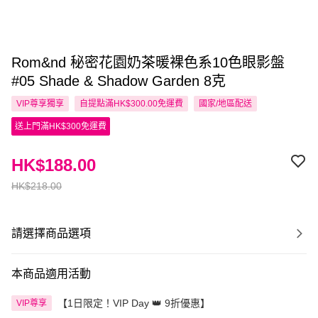
Rom&nd 秘密花園奶茶暖裸色系10色眼影盤
#05 Shade & Shadow Garden 8克
VIP尊享
獨享
自提點滿HK$300.00免運費
國家/地區配送
送上門滿HK$300免運費
HK$188.00
HK$218.00
請選擇商品選項
本商品適用活動
【1日限定！VIP Day 👑 9折優惠】
VIP尊享