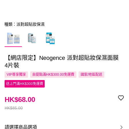
種類：派對超貼妝保濕
【網店限定】Neogence 派對超貼妝保濕面膜
4片裝
VIP尊享
獨享
自提點滿HK$300.00免運費
國家/地區配送
送上門滿HK$300免運費
HK$68.00
HK$85.00
請選擇商品選項