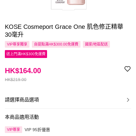
KOSE Cosmeport Grace One 肌色修正精華
30毫升
VIP尊享
獨享
自提點滿HK$300.00免運費
國家/地區配送
送上門滿HK$300免運費
HK$164.00
HK$219.00
請選擇商品選項
本商品適用活動
VIP 95折優惠
VIP尊享