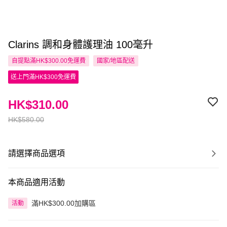
Clarins 調和身體護理油 100毫升
自提點滿HK$300.00免運費
國家/地區配送
送上門滿HK$300免運費
HK$310.00
HK$580.00
請選擇商品選項
本商品適用活動
滿HK$300.00加購區
活動