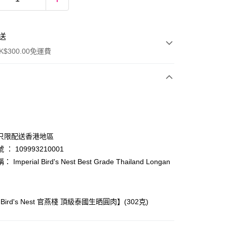
送
$300.00免運費
只限配送香港地區
： 109993210001
Imperial Bird's Nest Best Grade Thailand Longan
ay
al Bird's Nest 官燕棧 頂級泰國生晒圓肉】(302克)