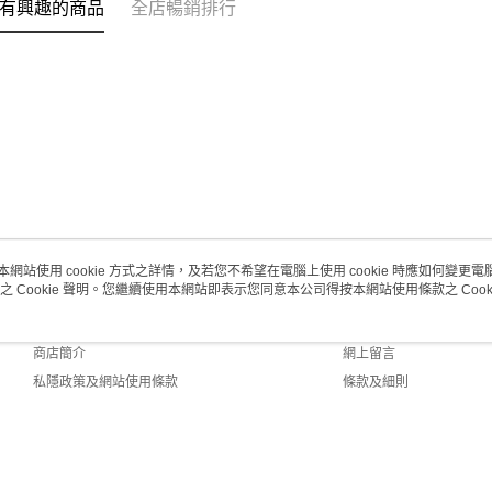
有興趣的商品
全店暢銷排行
本網站使用 cookie 方式之詳情，及若您不希望在電腦上使用 cookie 時應如何變更電腦的
之 Cookie 聲明。您繼續使用本網站即表示您同意本公司得按本網站使用條款之 Cooki
關於我們
客戶服務
品牌故事
購物說明
商店簡介
網上留言
私隱政策及網站使用條款
條款及細則
聯絡我們