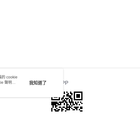
 cookie
e 聲明使
我知道了
官方APP