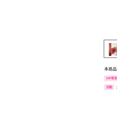
本商品
VIP尊
活動