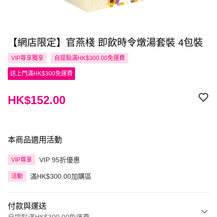
【網店限定】官燕棧 即飲時令燉湯套裝 4包裝
VIP尊享
獨享
自提點滿HK$300.00免運費
送上門滿HK$300免運費
HK$152.00
本商品適用活動
VIP 95折優惠
VIP尊享
滿HK$300.00加購區
活動
付款與運送