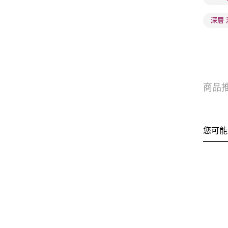
深層 
商品
您可能