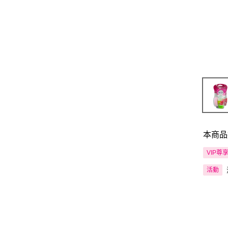
本商品
VIP尊
活動