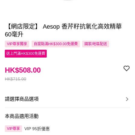
【網店限定】 Aesop 香芹籽抗氧化高效精華
60毫升
VIP尊享
獨享
自提點滿HK$300.00免運費
國家/地區配送
送上門滿HK$300免運費
HK$508.00
HK$715.00
請選擇商品選項
本商品適用活動
VIP 95折優惠
VIP尊享