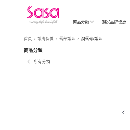
商品分類
獨家品牌優惠
首頁
護膚保養
唇部護理
潤唇膏/護理
商品分類
所有分類