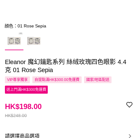
顔色：01 Rose Sepia
Eleanor 魔幻鑰匙系列 絲绒玫瑰四色眼影 4.4
克 01 Rose Sepia
VIP尊享
獨享
自提點滿HK$300.00免運費
國家/地區配送
送上門滿HK$300免運費
HK$198.00
HK$248.00
請選擇商品選項