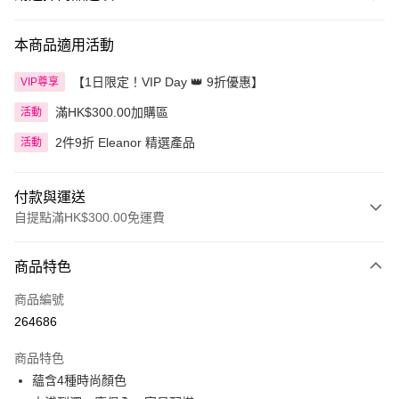
本商品適用活動
【1日限定！VIP Day 👑 9折優惠】
VIP尊享
滿HK$300.00加購區
活動
2件9折 Eleanor 精選產品
活動
付款與運送
自提點滿HK$300.00免運費
付款方式
商品特色
信用卡
商品編號
Apple Pay
264686
AlipayHK
商品特色
PayMe
蘊含4種時尚顏色