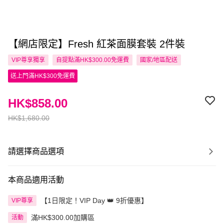
【網店限定】Fresh 紅茶面膜套裝 2件裝
VIP尊享
獨享
自提點滿HK$300.00免運費
國家/地區配送
送上門滿HK$300免運費
HK$858.00
HK$1,680.00
請選擇商品選項
本商品適用活動
【1日限定！VIP Day 👑 9折優惠】
VIP尊享
滿HK$300.00加購區
活動