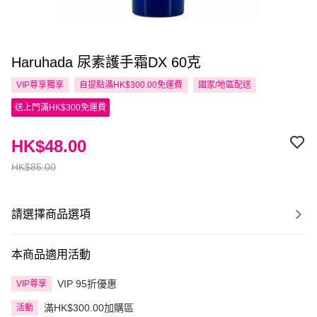
Haruhada 尿素護手霜DX 60克
VIP尊享
獨享
自提點滿HK$300.00免運費
國家/地區配送
送上門滿HK$300免運費
HK$48.00
HK$85.00
請選擇商品選項
本商品適用活動
VIP 95折優惠
VIP尊享
滿HK$300.00加購區
活動