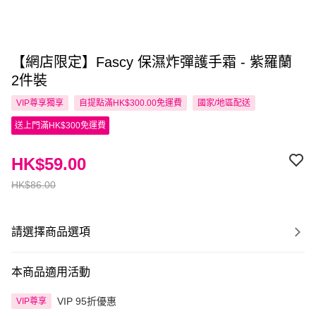
【網店限定】Fascy 保濕炸彈護手霜 - 紫羅蘭
2件裝
VIP尊享
獨享
自提點滿HK$300.00免運費
國家/地區配送
送上門滿HK$300免運費
HK$59.00
HK$86.00
請選擇商品選項
本商品適用活動
VIP 95折優惠
VIP尊享