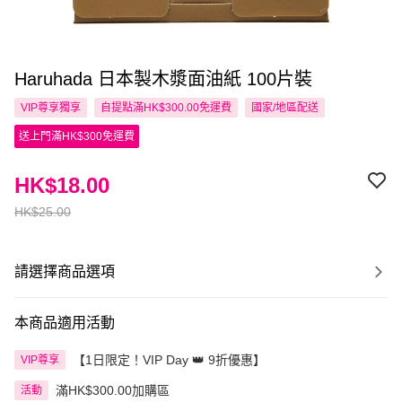
Haruhada 日本製木漿面油紙 100片裝
VIP尊享
獨享
自提點滿HK$300.00免運費
國家/地區配送
送上門滿HK$300免運費
HK$18.00
HK$25.00
請選擇商品選項
本商品適用活動
【1日限定！VIP Day 👑 9折優惠】
VIP尊享
滿HK$300.00加購區
活動