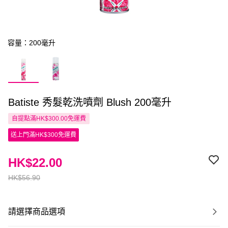
容量：200毫升
Batiste 秀髮乾洗噴劑 Blush 200毫升
自提點滿HK$300.00免運費
送上門滿HK$300免運費
HK$22.00
HK$56.90
請選擇商品選項