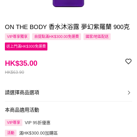
ON THE BODY 香水沐浴露 夢幻紫羅蘭 900克
VIP尊享
獨享
自提點滿HK$300.00免運費
國家/地區配送
送上門滿HK$300免運費
HK$35.00
HK$63.90
請選擇商品選項
本商品適用活動
VIP 95折優惠
VIP尊享
滿HK$300.00加購區
活動