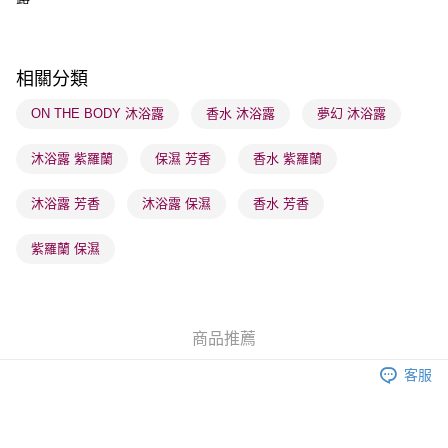
順豐站及營業點 - 確認發貨後1-3個工作天送達
每筆HK$65.00，滿HK$300.00或以上免運費
相關分類
確認發貨後1-3 工作天送達，訂單將隨機分配至SF順豐速運或京東
物流公司進行物流配送
ON THE BODY 沐浴露
香水 沐浴露
夢幻 沐浴露
每筆HK$65.00，滿HK$300.00或以上免運費
沐浴露 紫羅蘭
保濕 芳香
香水 紫羅蘭
(香港門市) 只顯示可選門市。確認發貨後2-5個工作天到店，3天內
取。逾期會取消訂單，並不會安排重寄
沐浴露 芳香
沐浴露 保濕
香水 芳香
每筆HK$20.00，滿HK$100.00或以上免運費
紫羅蘭 保濕
(澳門門市) 只顯示可選門市。確認發貨後2-5個工作天到店，3天內
取。逾期會取消訂單，並不會安排重寄
每筆HK$20.00，滿HK$100.00或以上免運費
商品推薦
澳門地區配送 - 確認發貨後1-4個工作天送達
運費表
客服