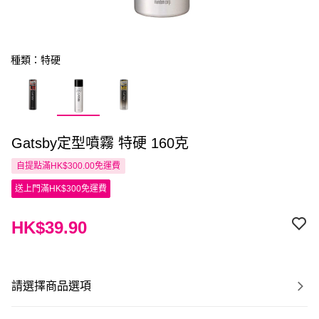
種類：特硬
Gatsby定型噴霧 特硬 160克
自提點滿HK$300.00免運費
送上門滿HK$300免運費
HK$39.90
請選擇商品選項