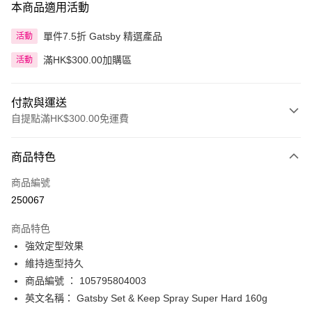
本商品適用活動
單件7.5折 Gatsby 精選產品
活動
滿HK$300.00加購區
活動
付款與運送
自提點滿HK$300.00免運費
付款方式
商品特色
信用卡
商品編號
Apple Pay
250067
AlipayHK
商品特色
PayMe
強效定型效果
維持造型持久
WeChat Pay
商品編號 ： 105795804003
BoC Pay
英文名稱： Gatsby Set & Keep Spray Super Hard 160g