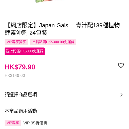
【網店限定】Japan Gals 三青汁配139種植物
酵素沖劑 24包裝
VIP尊享
獨享
自提點滿HK$300.00免運費
送上門滿HK$300免運費
HK$79.90
HK$149.00
請選擇商品選項
本商品適用活動
VIP 95折優惠
VIP尊享