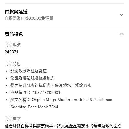
付款與運送
自提點滿HK$300.00免運費
付款方式
商品特色
信用卡
商品編號
Apple Pay
246371
AlipayHK
商品特色
PayMe
紓緩敏感泛紅及炎症
修護及增強肌膚抗禦能力
WeChat Pay
從內提升肌膚的抗逆力、保濕鎖水、緊致毛孔
BoC Pay
商品編號 ： 109772203001
英文名稱： Origins Mega-Mushroom Relief & Resilience
送貨方式
Soothing Face Mask 75ml
順豐自助櫃 - 確認發貨後1-3個工作天送達
商品重點
每筆HK$65.00，滿HK$300.00或以上免運費
融合發酵白樺茸與靈芝精華，將人氣產品靈芝水的精粹凝聚於面膜