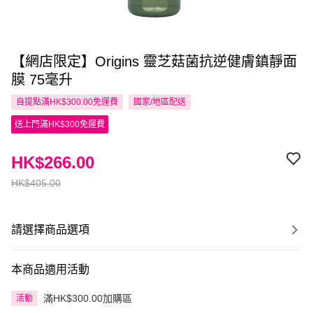
【網店限定】Origins 靈芝菇菌抗逆健膚鎮靜面
膜 75毫升
自提點滿HK$300.00免運費
國家/地區配送
送上門滿HK$300免運費
HK$266.00
HK$405.00
請選擇商品選項
本商品適用活動
滿HK$300.00加購區
活動